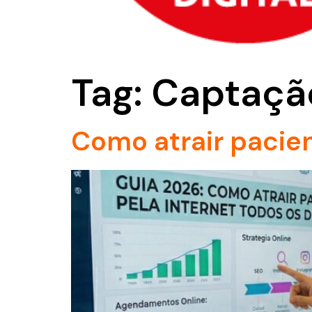
Tag:
Captaçã
Como atrair pacien