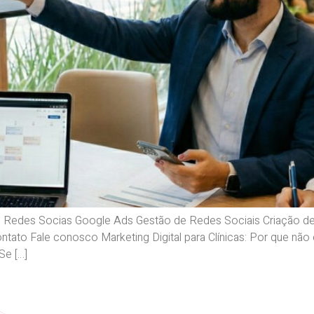
 Redes Socias Google Ads Gestão de Redes Sociais Criação de
ntato Fale conosco Marketing Digital para Clínicas: Por que nã
Se […]