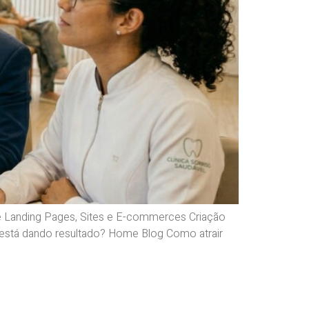
 Landing Pages, Sites e E-commerces Criação
o está dando resultado? Home Blog Como atrair