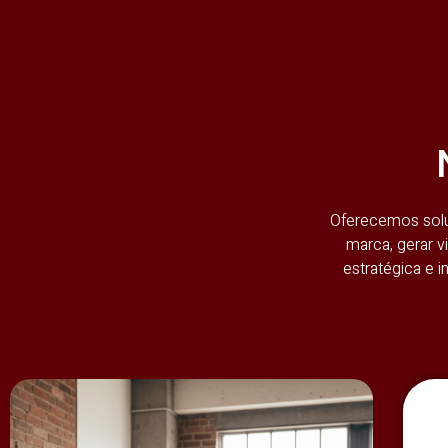
Oferecemos soluç
marca, gerar v
estratégica e 