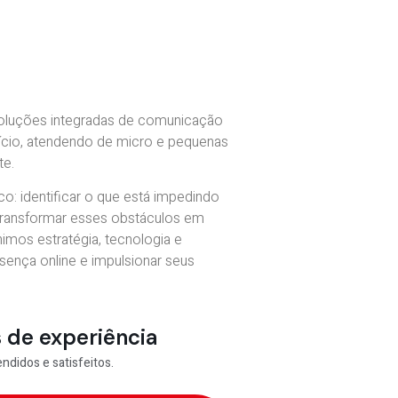
s
oluções integradas de comunicação
fício, atendendo de micro e pequenas
te.
o: identificar o que está impedindo
 transformar esses obstáculos em
nimos estratégia, tecnologia e
esença online e impulsionar seus
 de experiência
ndidos e satisfeitos.