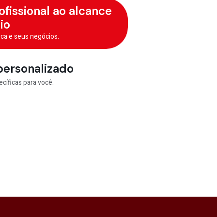
fissional ao alcance
io
rca e seus negócios.
ersonalizado
íficas para você.