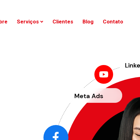
bre
Serviços
Clientes
Blog
Contato
Link
Meta Ads