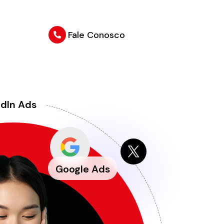
Fale Conosco
edIn Ads
Google Ads