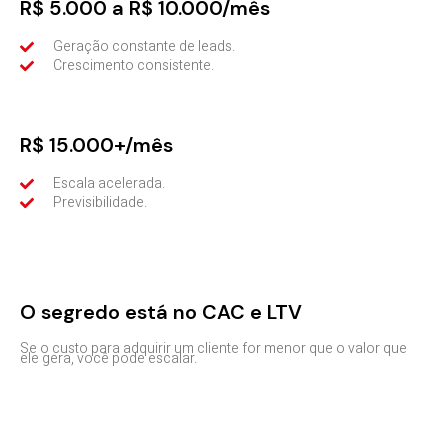
R$ 5.000 a R$ 10.000/mês
Geração constante de leads.
Crescimento consistente.
R$ 15.000+/mês
Escala acelerada.
Previsibilidade.
O segredo está no CAC e LTV
Se o custo para adquirir um cliente for menor que o valor que
ele gera, você pode escalar.