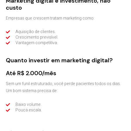
Marketing digital é investimento, não
custo
Empresas que crescem tratam marketing como:
Aquisição de clientes.
Crescimento previsível.
Vantagem competitiva.
Quanto investir em marketing digital?
Até R$ 2.000/mês
Sem um funil estruturado, você perde pacientes todos os dias.
Um bom sistema precisa de:
Baixo volume.
Pouca escala.